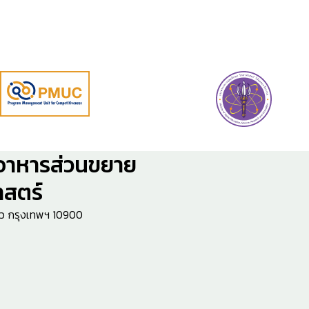
อาหารส่วนขยาย
สตร์
าว กรุงเทพฯ 10900