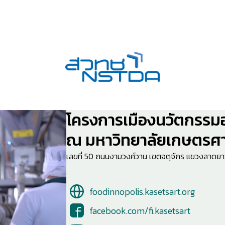
โครงการเมืองนวัตกรรม
ณ มหาวิทยาลัยเกษตรศา
เลขที่ 50 ถนนงามวงศ์วาน เขตจตุจักร แขวงลาดย
foodinnopolis.kasetsart.org
facebook.com/fi.kasetsart