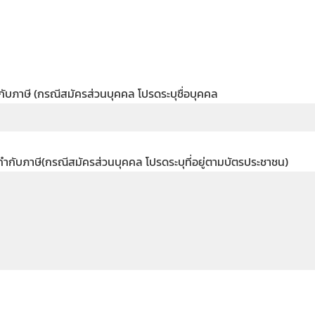
กับภาษี (กรณีสมัครส่วนบุคคล โปรดระบุชื่อบุคคล
บกำกับภาษี(กรณีสมัครส่วนบุคคล โปรดระบุที่อยู่ตามบัตรประชาชน)