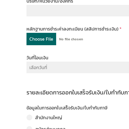
บริษัท/หน่วยงาน/องค์กร
หลักฐานการชำระค่าลงทะเบียน (สลิปการชำระเงิน)
*
Choose File
No file chosen
วันที่โอนเงิน
รายละเอียดการออกใบเสร็จรับเงิน/ใบกำกับภ
ข้อมูลในการออกใบเสร็จรับเงิน/ใบกำกับภาษี
สำนักงานใหญ่