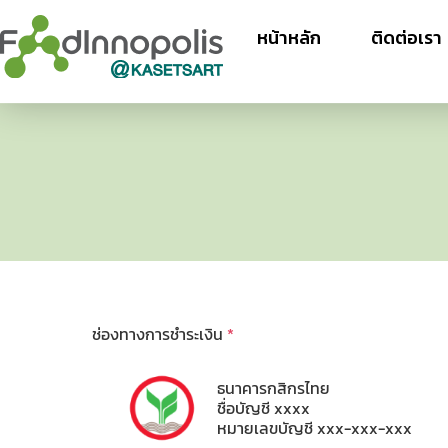
หน้าหลัก
ติดต่อเรา
ช่องทางการชำระเงิน
*
ธนาคารกสิกรไทย
ชื่อบัญชี xxxx
หมายเลขบัญชี xxx-xxx-xxx