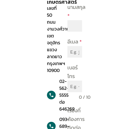
เกษตรศาสตร์
นามสกุล
เลขที่
50
*
ถนน
งามวงศ์วาน
เขต
อีเมล
*
จตุจักร
แขวง
ลาดยาว
กรุงเทพฯ
เบอร์
10900
โทร
02-
562-
5555
0 / 10
ต่อ
646269
เรื่องที่
ต้องการ
093-
689-
ติดต่อ