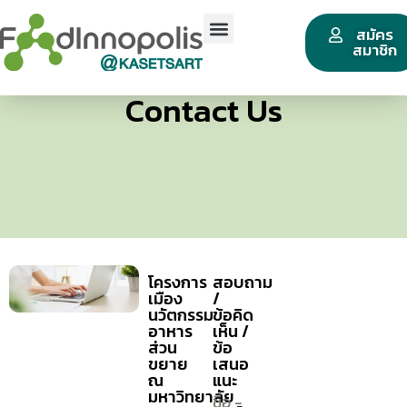
สมัคร
สมาชิก
Contact Us
โครงการ
สอบถาม
เมือง
/
นวัตกรรม
ข้อคิด
อาหาร
เห็น /
ส่วน
ข้อ
ขยาย
เสนอ
ณ
แนะ
มหาวิทยาลัย
ชื่อ -