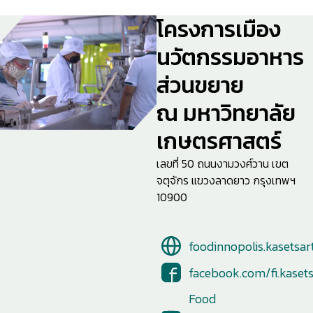
โครงการเมือง
นวัตกรรมอาหาร
ส่วนขยาย
ณ มหาวิทยาลัย
เกษตรศาสตร์
เลขที่ 50 ถนนงามวงศ์วาน เขต
จตุจักร แขวงลาดยาว กรุงเทพฯ
10900
foodinnopolis.kasetsar
facebook.com/fi.kasets
Food