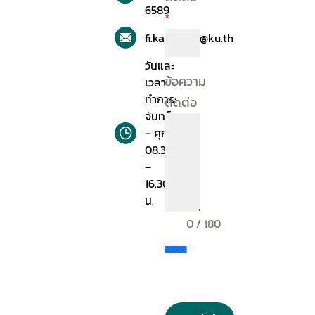
6589
*
fi.kasetsart@ku.th
วันและ
ข้อความ
เวลา
ทำการ:
ติดต่อ
จันทร์
– ศุกร์
08.30
–
16.30
น.
0 / 180