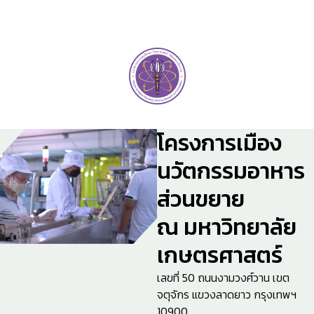
โครงการเมือง
นวัตกรรมอาหาร
ส่วนขยาย
ณ มหาวิทยาลัย
เกษตรศาสตร์
เลขที่ 50 ถนนงามวงศ์วาน เขต
จตุจักร แขวงลาดยาว กรุงเทพฯ
10900