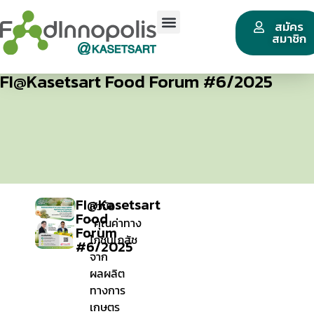
สมัคร
สมาชิก
FI@Kasetsart Food Forum #6/2025
FI@Kasetsart
หัวข้อ
Food
“คุณค่าทาง
Forum
โภชนเภสัช
#6/2025
จาก
ผลผลิต
ทางการ
เกษตร