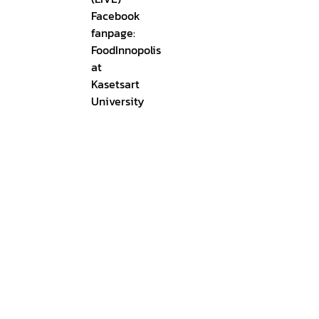
Facebook
fanpage:
FoodInnopolis
at
Kasetsart
University